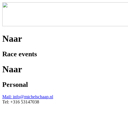
Naar
Race events
Naar
Personal
Mail: info@michelschaap.nl
Tel: +316 53147038